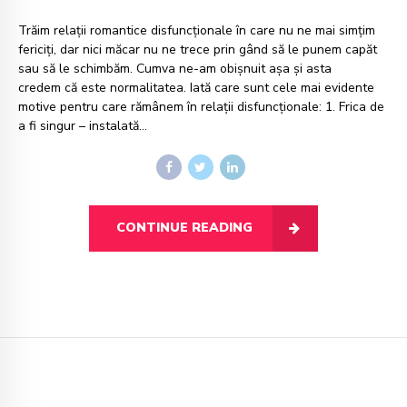
Trăim relații romantice disfuncționale în care nu ne mai simțim
fericiți, dar nici măcar nu ne trece prin gând să le punem capăt
sau să le schimbăm. Cumva ne-am obișnuit așa și asta
credem că este normalitatea. Iată care sunt cele mai evidente
motive pentru care rămânem în relații disfuncționale: 1. Frica de
a fi singur – instalată...
CONTINUE READING