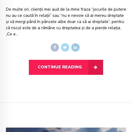
De multe ori, clienții mei aud de la mine fraza “jocurile de putere
nu au ce caută în relații” sau “nu e nevoie să ai mereu dreptate
și să mergi până în pânzele albe doar ca să ai dreptate”, pentru
că riscul este de a rămâne cu dreptatea și de a pierde relația.
„Ce e...
CONTINUE READING