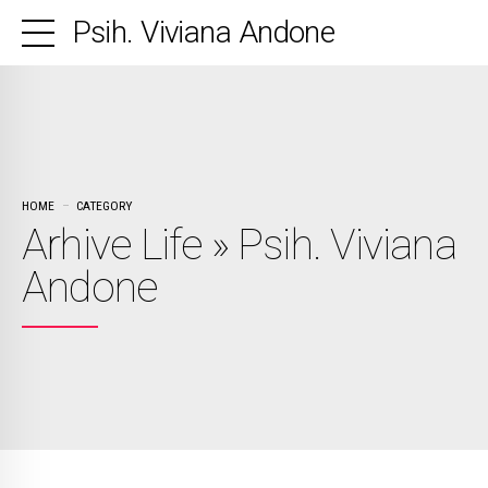
Psih. Viviana Andone
HOME
CATEGORY
Arhive Life » Psih. Viviana
Andone