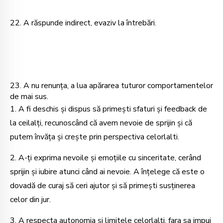
22. A răspunde indirect, evaziv la întrebări.
23. A nu renunța, a lua apărarea tuturor
comportamentelor
de mai sus.
1. A fi deschis și dispus să primești sfaturi și feedback de
la ceilalți, recunoscând că avem nevoie de sprijin și că
putem învăța și crește prin perspectiva celorlalti.
2. A-ți exprima nevoile și emoțiile cu sinceritate, cerând
sprijin și iubire atunci când ai nevoie. A înțelege că este o
dovadă de curaj să ceri ajutor și să primești susținerea
celor din jur.
3. A respecta autonomia și limitele celorlalți, fara sa impui