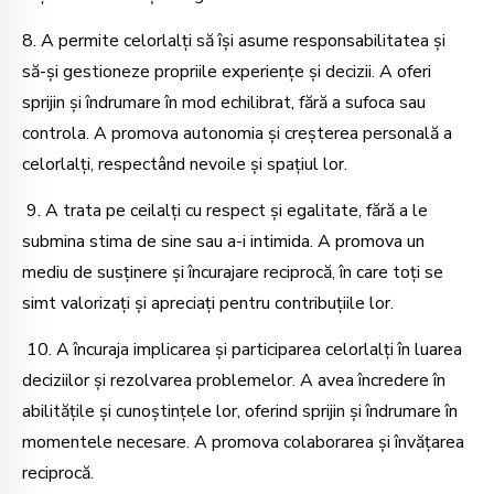
8. A permite celorlalți să își asume responsabilitatea și
să-și gestioneze propriile experiențe și decizii. A oferi
sprijin și îndrumare în mod echilibrat, fără a sufoca sau
controla. A promova autonomia și creșterea personală a
celorlalți, respectând nevoile și spațiul lor.
9. A trata pe ceilalți cu respect și egalitate, fără a le
submina stima de sine sau a-i intimida. A promova un
mediu de susținere și încurajare reciprocă, în care toți se
simt valorizați și apreciați pentru contribuțiile lor.
10. A încuraja implicarea și participarea celorlalți în luarea
deciziilor și rezolvarea problemelor. A avea încredere în
abilitățile și cunoștințele lor, oferind sprijin și îndrumare în
momentele necesare. A promova colaborarea și învățarea
reciprocă.