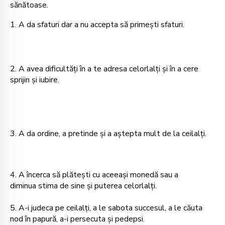
sănătoase.
1. A da sfaturi dar a nu accepta să primeşti sfaturi.
2. A avea dificultăţi în a te adresa celorlalţi şi în a cere
sprijin şi iubire.
3. A da ordine, a pretinde şi a aştepta mult de la ceilalţi.
4. A încerca să plăteşti cu aceeaşi monedă sau a
diminua stima de sine şi puterea celorlalţi.
5. A-i judeca pe ceilalţi, a le sabota succesul, a le căuta
nod în papură, a-i persecuta şi pedepsi.