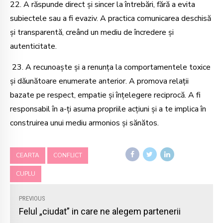
22. A răspunde direct și sincer la întrebări, fără a evita
subiectele sau a fi evaziv. A practica comunicarea deschisă
și transparentă, creând un mediu de încredere și
autenticitate.
23. A recunoaște și a renunța la comportamentele toxice
și dăunătoare enumerate anterior. A promova relații
bazate pe respect, empatie și înțelegere reciprocă. A fi
responsabil în a-ți asuma propriile acțiuni și a te implica în
construirea unui mediu armonios și sănătos.
CEARTA
CONFLICT
CUPLU
PREVIOUS
Felul „ciudat” in care ne alegem partenerii