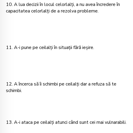
10. A lua decizii în locul celorlalţi, a nu avea încredere în
capacitatea celorlalţi de a rezolva probleme.
11. A-i pune pe ceilalţi în situaţii fără ieşire.
12. A încerca să îi schimbi pe ceilalţi dar a refuza să te
schimbi.
13. A-i ataca pe ceilalţi atunci când sunt cei mai vulnarabili.