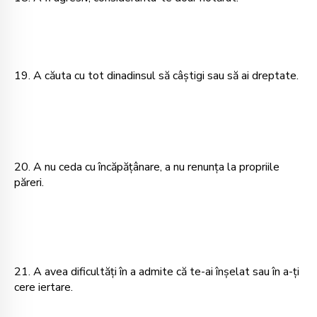
19. A căuta cu tot dinadinsul să câştigi sau să ai dreptate.
20. A nu ceda cu încăpăţânare, a nu renunţa la propriile
păreri.
21. A avea dificultăţi în a admite că te-ai înşelat sau în a-ţi
cere iertare.