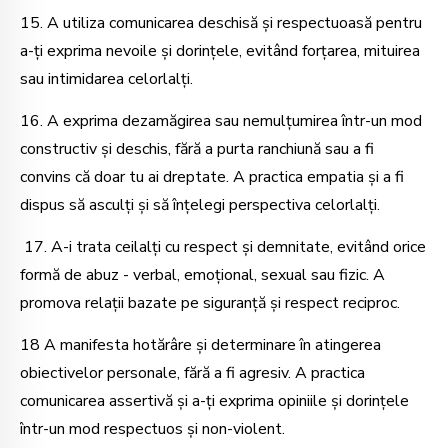
15. A utiliza comunicarea deschisă și respectuoasă pentru
a-ți exprima nevoile și dorințele, evitând forțarea, mituirea
sau intimidarea celorlalți.
16. A exprima dezamăgirea sau nemulțumirea într-un mod
constructiv și deschis, fără a purta ranchiună sau a fi
convins că doar tu ai dreptate. A practica empatia și a fi
dispus să asculți și să înțelegi perspectiva celorlalți.
17. A-i trata ceilalți cu respect și demnitate, evitând orice
formă de abuz - verbal, emoțional, sexual sau fizic. A
promova relații bazate pe siguranță și respect reciproc.
18 A manifesta hotărâre și determinare în atingerea
obiectivelor personale, fără a fi agresiv. A practica
comunicarea assertivă și a-ți exprima opiniile și dorințele
într-un mod respectuos și non-violent.