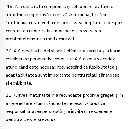
19. A fi deschis la compromis și colaborare, evitând o
atitudine competitivă excesivă. A recunoaște că nu
întotdeauna este vorba despre a avea dreptate, ci despre
construirea unor relații armonioase și rezolvarea
problemelor într-un mod echilibrat.
20. A fi deschis la idei și opinii diferite, a asculta și a lua în
considerare perspectiva celorlalți. A fi dispus să cedezi
atunci când este necesar, recunoscând că flexibilitatea și
adaptabilitatea sunt importante pentru relații sănătoase
și echilibrate.
21. A avea maturitate în a recunoaște propriile greșeli și în
a cere iertare atunci când este necesar. A practica
responsabilitatea personală și a învăța din experiențe
pentru a crește și evolua.