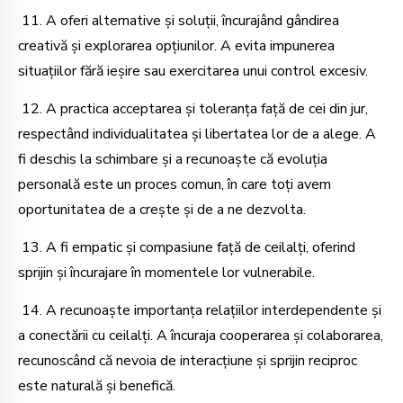
11. A oferi alternative și soluții, încurajând gândirea
creativă și explorarea opțiunilor. A evita impunerea
situațiilor fără ieșire sau exercitarea unui control excesiv.
12. A practica acceptarea și toleranța față de cei din jur,
respectând individualitatea și libertatea lor de a alege. A
fi deschis la schimbare și a recunoaște că evoluția
personală este un proces comun, în care toți avem
oportunitatea de a crește și de a ne dezvolta.
13. A fi empatic și compasiune față de ceilalți, oferind
sprijin și încurajare în momentele lor vulnerabile.
14. A recunoaște importanța relațiilor interdependente și
a conectării cu ceilalți. A încuraja cooperarea și colaborarea,
recunoscând că nevoia de interacțiune și sprijin reciproc
este naturală și benefică.