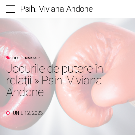
Psih. Viviana Andone
LIFE
MARRIAGE
Jocurile de putere în
relații » Psih. Viviana
Andone
IUNIE 12, 2023