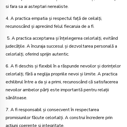
si fara sa ai asteptari nerealiste.
4. A practica empatia și respectul față de ceilalți,
recunoscând și apreciind felul fiecaruia de a fi.
5. A practica acceptarea și înțelegerea celorlalți, evitând
judecățile. A încuraja succesul și dezvoltarea personală a
celorlalți, oferind sprijin autentic.
6. A fi deschis și flexibil în a răspunde nevoilor și dorințelor
celorlalți, fără a neglija propriile nevoi și limite. A practica
echilibrul între a da și a primi, recunoscând că satisfacerea
nevoilor ambelor părți este importantă pentru relații
sănătoase.
7. A fi responsabil și consecvent în respectarea
promisiunilor făcute celorlalți. A construi încredere prin
acțiuni coerente și integritate.