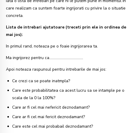
iata o lista de intrebari pe care ni le putem pune in momentul in
care realizam ca suntem foarte ingrijorati cu privire la o situatie
concreta.
Lista de intrebari ajutatoare (treceti prin ele in ordinea de
mai jos):
In primul rand, noteaza pe o foaie ingrijorarea ta.
Ma ingrijorez pentru ca………………………………..
Apoi noteaza raspunsul pentru intrebarile de mai jos:
Ce crezi ca se poate inatmpla?
Care este probabilitatea ca acest lucru sa se intample pe o
scala de la 0 la 100%?
Care ar fi cel mai nefericit deznodamant?
Care ar fi cel mai fericit deznodamant?
Care este cel mai probabail deznodamant?