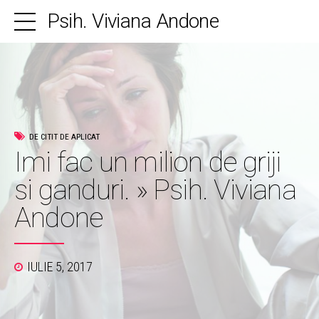
Psih. Viviana Andone
DE CITIT DE APLICAT
Imi fac un milion de griji
si ganduri. » Psih. Viviana
Andone
IULIE 5, 2017