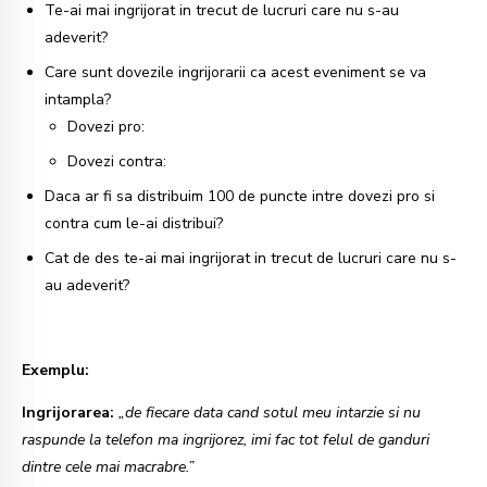
Te-ai mai ingrijorat in trecut de lucruri care nu s-au
adeverit?
Care sunt dovezile ingrijorarii ca acest eveniment se va
intampla?
Dovezi pro:
Dovezi contra:
Daca ar fi sa distribuim 100 de puncte intre dovezi pro si
contra cum le-ai distribui?
Cat de des te-ai mai ingrijorat in trecut de lucruri care nu s-
au adeverit?
Exemplu:
Ingrijorarea:
„de fiecare data cand sotul meu intarzie si nu
raspunde la telefon ma ingrijorez, imi fac tot felul de ganduri
dintre cele mai macrabre.”